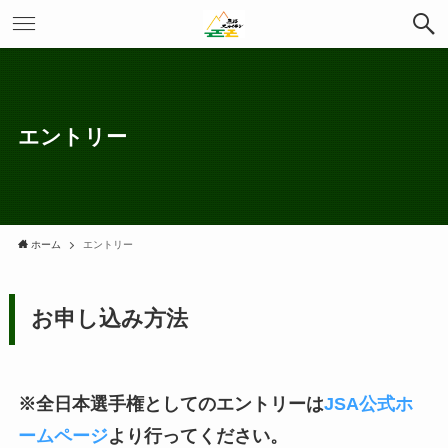
エントリー
ホーム
エントリー
お申し込み方法
※全日本選手権としてのエントリーは
JSA公式ホ
ームページ
より行ってください。